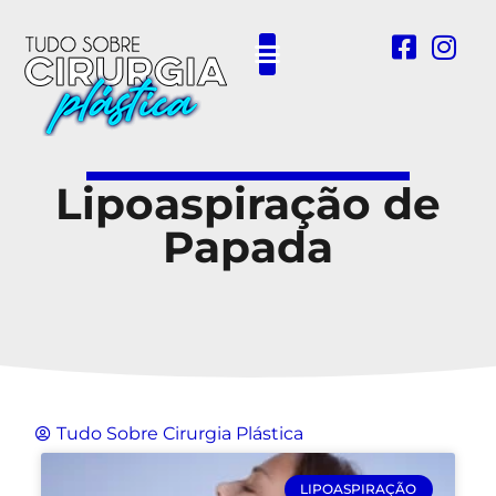
Outras Cirurgias Plásticas
Lipoaspiração de
Papada
Tudo Sobre Cirurgia Plástica
LIPOASPIRAÇÃO