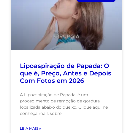
Lipoaspiração de Papada: O
que é, Preço, Antes e Depois
Com Fotos em 2026
A Lipoaspiração de Papada, é um
procedimento de remoção de gordura
localizada abaixo do queixo. Clique aqui ne
conheça mais sobre.
LEIA MAIS »