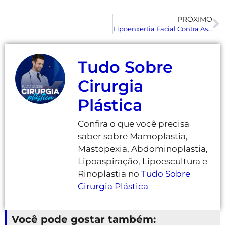
PRÓXIMO
Lipoenxertia Facial Contra As Rugas: Entenda Seus Benefícios!
Tudo Sobre
Cirurgia
Plástica
Confira o que você precisa
saber sobre Mamoplastia,
Mastopexia, Abdominoplastia,
Lipoaspiração, Lipoescultura e
Rinoplastia no
Tudo Sobre
Cirurgia Plástica
Você pode gostar também: