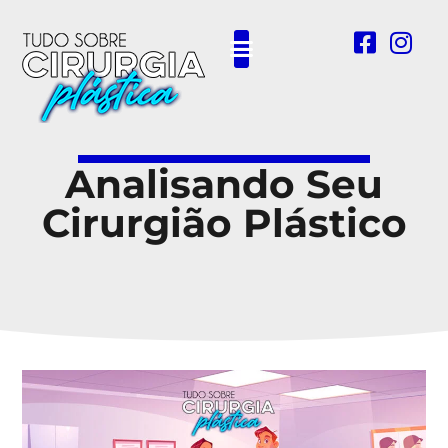
Outras Cirurgias Plásticas
Analisando Seu
Cirurgião Plástico