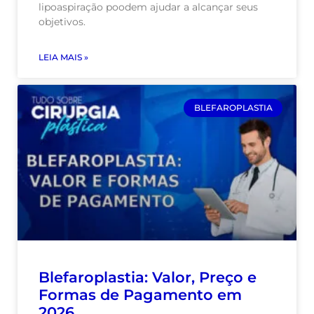
lipoaspiração poodem ajudar a alcançar seus
objetivos.
LEIA MAIS »
BLEFAROPLASTIA
Blefaroplastia: Valor, Preço e
Formas de Pagamento em
2026