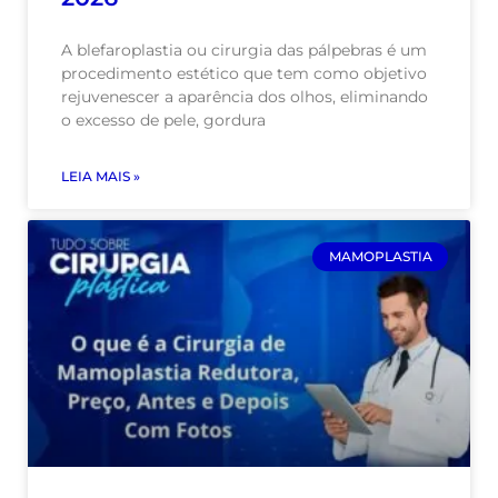
A blefaroplastia ou cirurgia das pálpebras é um
procedimento estético que tem como objetivo
rejuvenescer a aparência dos olhos, eliminando
o excesso de pele, gordura
LEIA MAIS »
MAMOPLASTIA